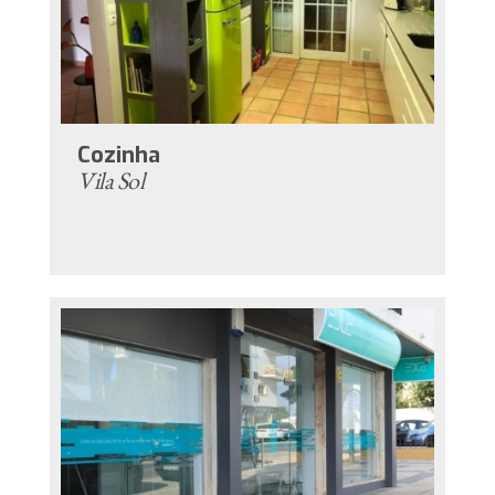
Cozinha
Vila Sol