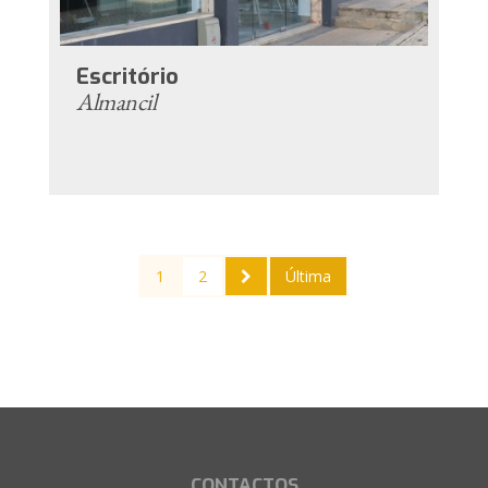
Escritório
Almancil
1
2
Última
CONTACTOS