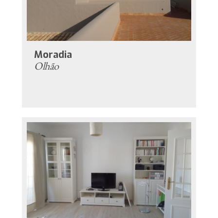
Moradia
Olhão