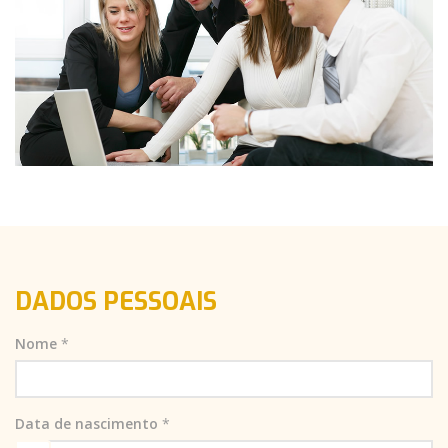
DADOS PESSOAIS
Nome
*
Data de nascimento
*