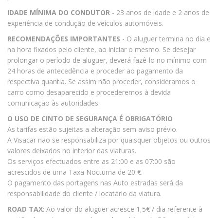
IDADE MÍNIMA DO CONDUTOR
- 23 anos de idade e 2 anos de
experiência de condução de veículos automóveis.
RECOMENDAÇÕES IMPORTANTES
- O aluguer termina no dia e
na hora fixados pelo cliente, ao iniciar o mesmo. Se desejar
prolongar o período de aluguer, deverá fazê-lo no mínimo com
24 horas de antecedência e proceder ao pagamento da
respectiva quantia. Se assim não proceder, consideramos o
carro como desaparecido e procederemos à devida
comunicação às autoridades.
O USO DE CINTO DE SEGURANÇA É OBRIGATÓRIO
As tarifas estão sujeitas a alteração sem aviso prévio.
A Visacar não se responsabiliza por quaisquer objetos ou outros
valores deixados no interior das viaturas.
Os serviços efectuados entre as 21:00 e as 07:00 são
acrescidos de uma Taxa Nocturna de 20 €.
O pagamento das portagens nas Auto estradas será da
responsabilidade do cliente / locatário da viatura.
ROAD TAX
: Ao valor do aluguer acresce 1,5€ / dia referente à