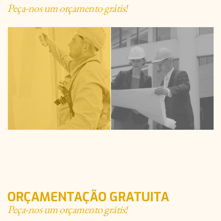
Peça-nos um orçamento grátis!
ORÇAMENTAÇÃO GRATUITA
Peça-nos um orçamento grátis!