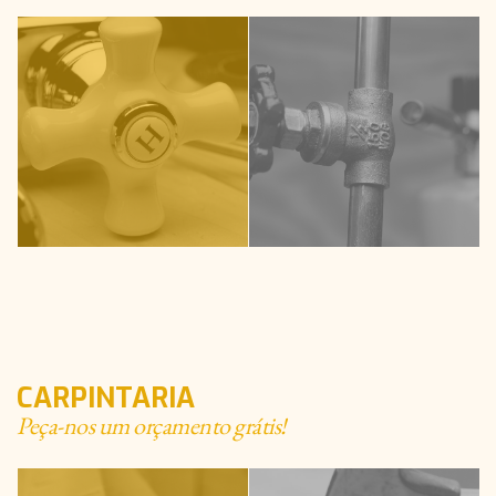
CARPINTARIA
Peça-nos um orçamento grátis!