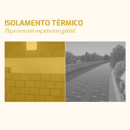
ISOLAMENTO TÉRMICO
Peça-nos um orçamento grátis!