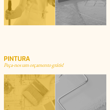
PINTURA
Peça-nos um orçamento grátis!