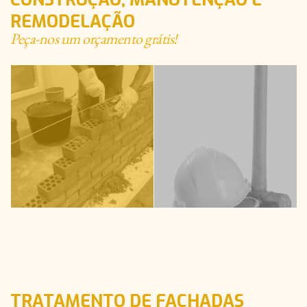
REMODELAÇÃO
Peça-nos um orçamento grátis!
TRATAMENTO DE FACHADAS