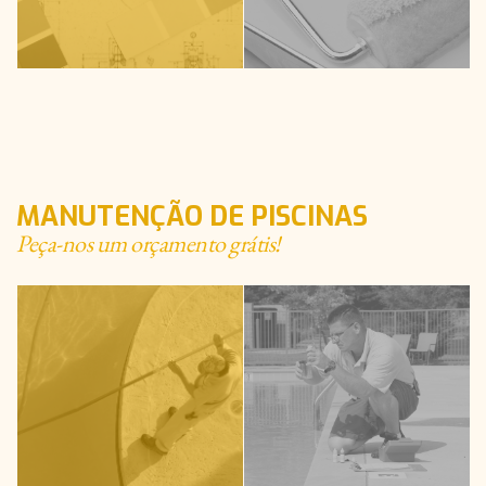
MANUTENÇÃO DE PISCINAS
Peça-nos um orçamento grátis!