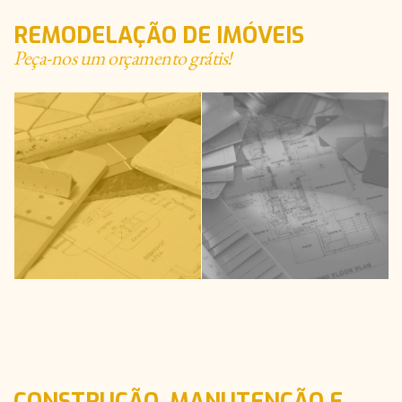
REMODELAÇÃO DE IMÓVEIS
Peça-nos um orçamento grátis!
CONSTRUÇÃO, MANUTENÇÃO E