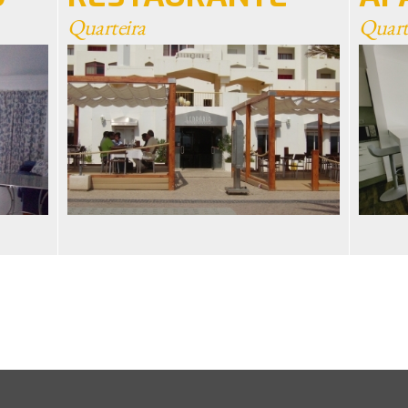
Quarteira
Quart