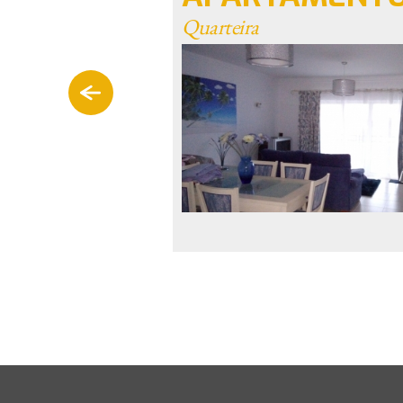
Quarteira