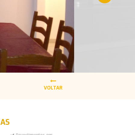
VOLTAR
DAS
Revestimentos em