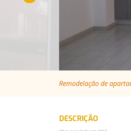
Remodelação de aparta
DESCRIÇÃO