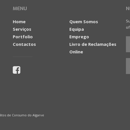
MENU
N
Su
Home
Quem Somos
of
Serviços
Equipa
Portfolio
Emprego
Contactos
Livro de Reclamações
Online
litos de Consumo do Algarve