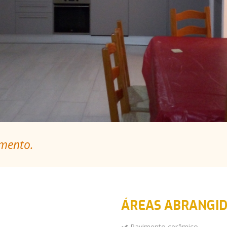
mento.
ÁREAS ABRANGI
Pavimento cerâmico