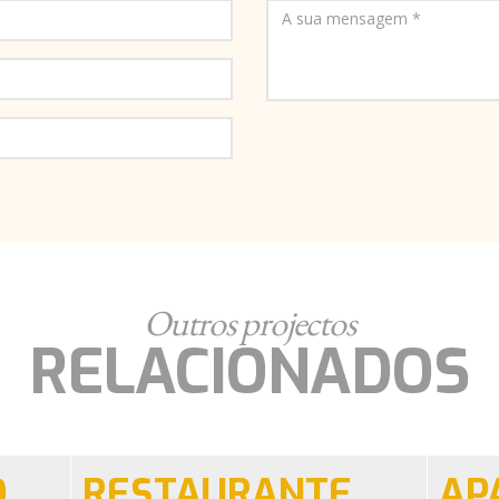
Outros projectos
RELACIONADOS
O
RESTAURANTE
AP