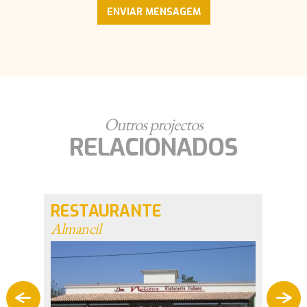
Outros projectos
RELACIONADOS
RESTAURANTE
RES
Almancil
Alman