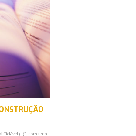
 CONSTRUÇÃO
 Ciclável (II)”, com uma