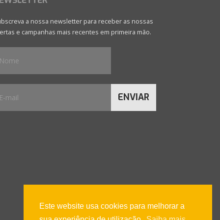
EWSLETTER
bscreva a nossa newsletter para receber as nossas
ertas e campanhas mais recentes em primeira mão.
ENVIAR
Este website usa cookies para melhorar a
sua experiência de utilização.
Saiba mais