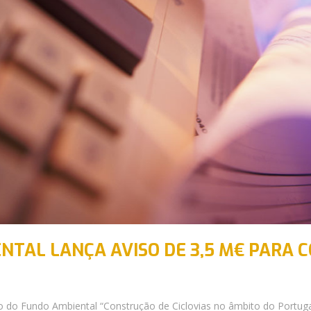
NTAL LANÇA AVISO DE 3,5 M€ PARA
so do Fundo Ambiental “Construção de Ciclovias no âmbito do Portugal