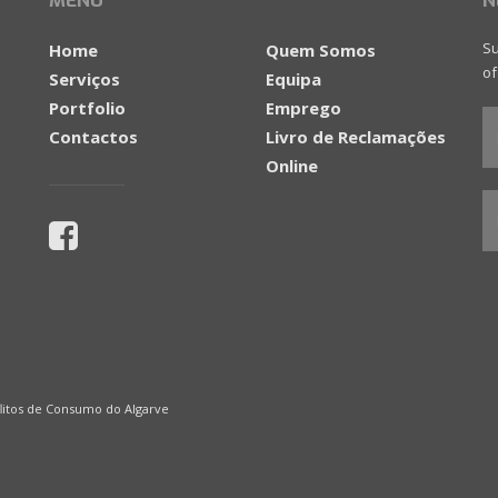
MENU
N
Su
Home
Quem Somos
of
Serviços
Equipa
Portfolio
Emprego
Contactos
Livro de Reclamações
Online
litos de Consumo do Algarve