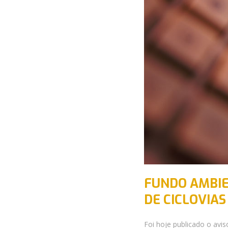
FUNDO AMBIE
DE CICLOVIAS
Foi hoje publicado o avi